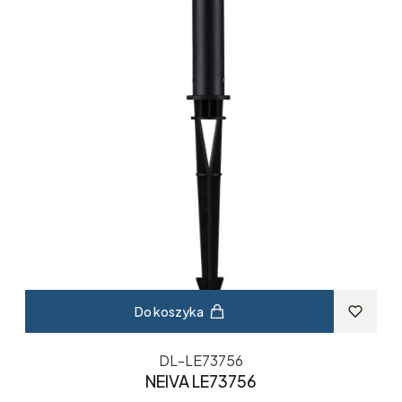
Do koszyka
DL-LE73756
NEIVA LE73756