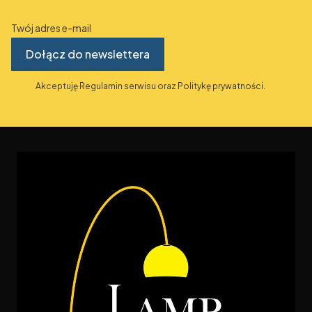
Twój adres e-mail
Dołącz do newslettera
Akceptuję Regulamin serwisu oraz Politykę prywatności.