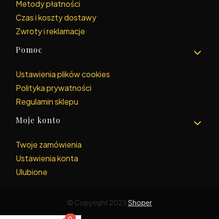
Metody płatności
Czas i koszty dostawy
Zwroty i reklamacje
Pomoc
Ustawienia plików cookies
Polityka prywatności
Regulamin sklepu
Moje konto
Twoje zamówienia
Ustawienia konta
Ulubione
© Copyright 2025
Shoper