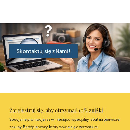
Skontaktuj się z Nami !
Zarejestruj się, aby otrzymać 10% zniżki
Specjalne promocje raz w miesiącu i specjalny rabat na pierwsze
zakupy. Bądź pierwszy, który dowie się o wszystkim!