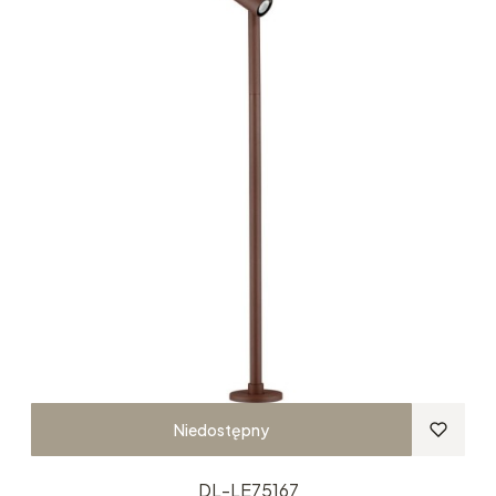
Niedostępny
DL-LE75167